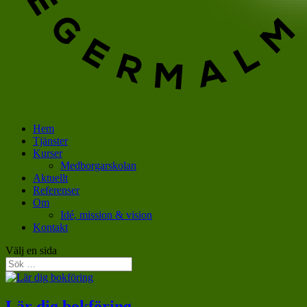
Hem
Tjänster
Kurser
Medborgarskolan
Aktuellt
Referenser
Om
Idé, mission & vision
Kontakt
Välj en sida
Lär dig bokföring